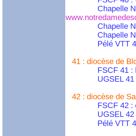
Chapelle Notre 
www.notredamedescy
Chapelle Notr
Chapelle Notre 
Pélé VTT 40 : j
41 :
diocèse de Blo
FSCF 41 : lpa
UGSEL 41 : pau
42 : diocèse de Sa
FSCF 42 : cd.lo
UGSEL 42 : ug
Pélé VTT 42