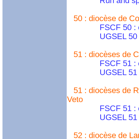
Run and spirit 
50 : diocèse de Co
FSCF 50 : cd50
UGSEL 50 
51 : diocèses de C
FSCF 51 : cd.m
UGSEL 51 
51 : diocèses de Re
Veto
FSCF 51 : cd.m
UGSEL 51 
52 : diocèse de La