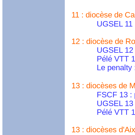
11 : diocèse de Ca
UGSEL 11 : ense
12 : diocèse de Ro
UGSEL 12 : ug
Pélé VTT 12
Le penalty 
13 : diocèses de Ma
FSCF 13 : presi
UGSEL 13 
Pélé VTT 13
13 : diocèses d'Aix