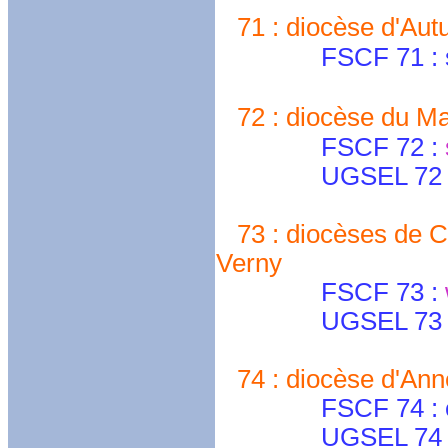
71 : diocèse d'Aut
FSCF 71 : secre
72 : diocèse du M
FSCF 72 :
UGSEL 72 
73 : diocèses de C
Verny
FSCF 73 :
UGSEL 73 : g-r
74 : diocèse d'Ann
FSCF 74 : cdfs
UGSEL 74 