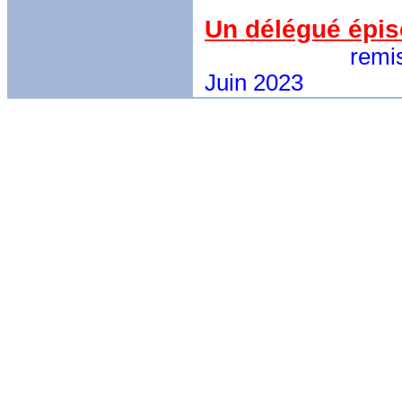
Un délégué épisc
remise de la le
Juin 2023