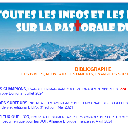
BIBLIOGRAPHIE
LES BIBLES, NOUVEAUX TESTAMENTS, EVANGILES SUR L
cou
S CHAMPIONS,
EVANGILE EN MANGA AVEC 8 TEMOIGNAGES DE SPORTIFS /
e Editions
, Juillet 2024
 DES SURFEURS
,
NOUVEAU TESTAMENT AVEC DES TEMOIGNAGES DE SURFEURS
vie, éditions Bibli'o,
3° édition,
Mai 2024
CIEUX QUE L'OR,
NOUVEAU TESTAMENT AVEC TEMOIGNAGES DE SPORTIFS OLY
oecuménique pour les JOP
, Alliance Biblique Française, Avril 2024