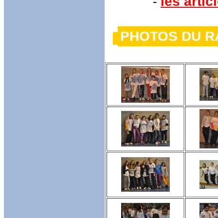
les arti
-
PHOTOS 