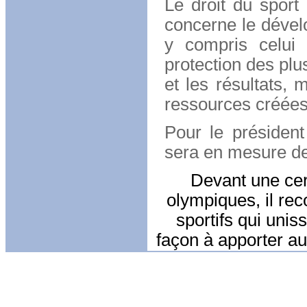
Le droit du sport 
concerne le dévelo
y compris celui 
protection des plus
et les résultats, 
ressources créées 
Pour le président 
sera en mesure de 
Devant une cer
olympiques, il re
sportifs qui unis
façon à apporter a