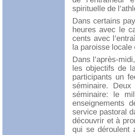
spirituelle de l’athl
Dans certains pay
heures avec le ca
cents avec l’entr
la paroisse locale 
Dans l’après-midi,
les objectifs de l
participants un f
séminaire. Deux 
séminaire: le mi
enseignements de
service pastoral d
découvrir et à pr
qui se déroulent 