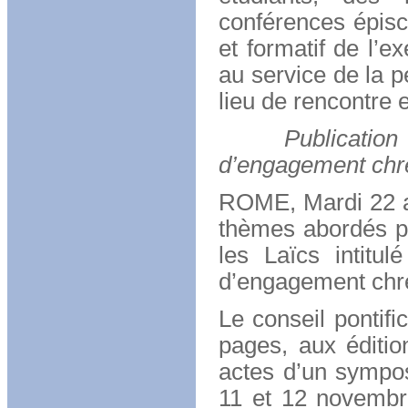
conférences épisco
et formatif de l’ex
au service de la p
lieu de rencontre 
Publication : 
d’engagement chré
ROME, Mardi 22 aoû
thèmes abordés pa
les Laïcs intitu
d’engagement chré
Le conseil pontifi
pages, aux édition
actes d’un sympos
11 et 12 novembr