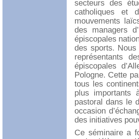
secteurs des étud
catholiques et 
mouvements laïcs,
des managers d’
épiscopales nation
des sports. Nous 
représentants de
épiscopales d’All
Pologne. Cette par
tous les continen
plus importants 
pastoral dans le 
occasion d’échang
des initiatives pou
Ce séminaire a fou