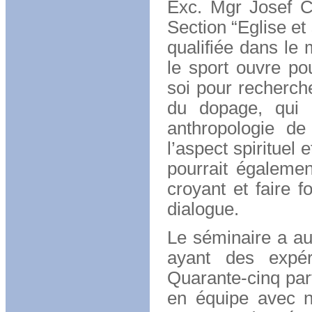
Exc. Mgr Josef C
Section “Eglise et
qualifiée dans le 
le sport ouvre po
soi pour recherch
du dopage, qui 
anthropologie de
l’aspect spirituel 
pourrait égalemen
croyant et faire f
dialogue.
Le séminaire a aus
ayant des expér
Quarante-cinq part
en équipe avec no