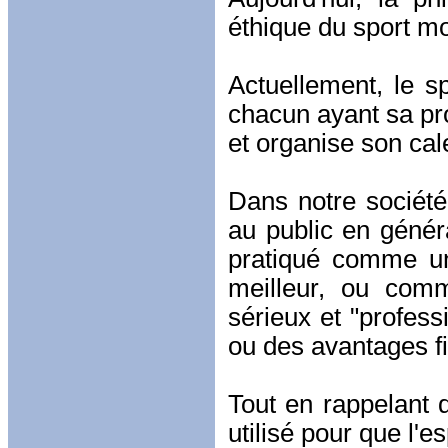
éthique du sport m
Actuellement, le sp
chacun ayant sa pro
et organise son cal
Dans notre société 
au public en généra
pratiqué comme un
meilleur, ou com
sérieux et "profes
ou des avantages fi
Tout en rappelant qu
utilisé pour que l'e