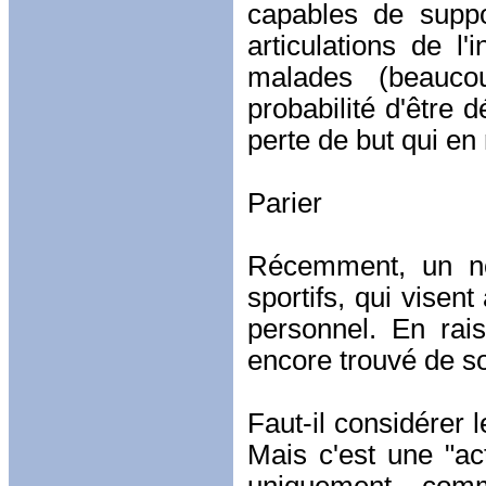
capables de suppo
articulations de l'
malades (beauco
probabilité d'être 
perte de but qui en 
Parier
Récemment, un no
sportifs, qui visent
personnel. En rai
encore trouvé de so
Faut-il considérer 
Mais c'est une "act