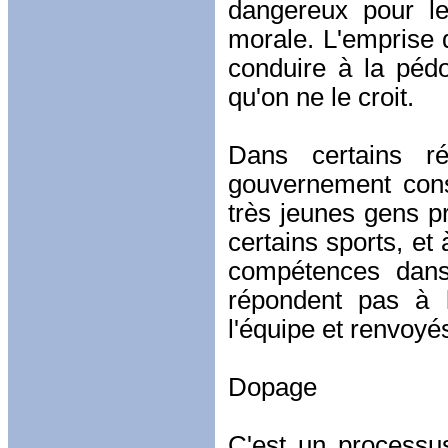
dangereux pour le
morale. L'emprise 
conduire à la pédo
qu'on ne le croit.
Dans certains rég
gouvernement cons
très jeunes gens pr
certains sports, et 
compétences dans 
répondent pas à l
l'équipe et renvoyé
Dopage
C'est un processus