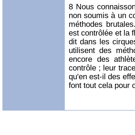
8 Nous connaissons
non soumis à un con
méthodes brutales
est contrôlée et la 
dit dans les cirque
utilisent des mé
encore des athlèt
contrôle ; leur tra
qu'en est-il des eff
font tout cela pour 