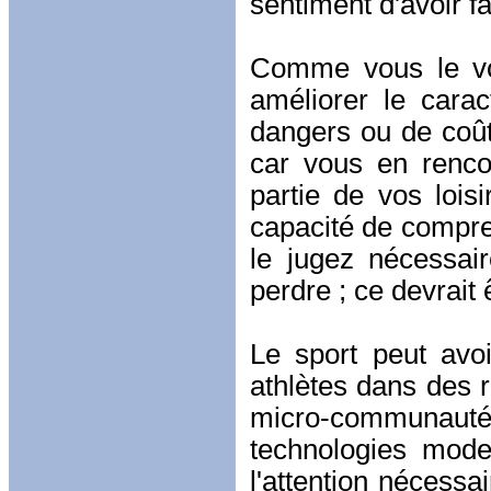
sentiment d'avoir f
Comme vous le voy
améliorer le cara
dangers ou de coût
car vous en renco
partie de vos lois
capacité de compren
le jugez nécessai
perdre ; ce devrait
Le sport peut avoi
athlètes dans des 
micro-communaut
technologies mode
l'attention nécessa