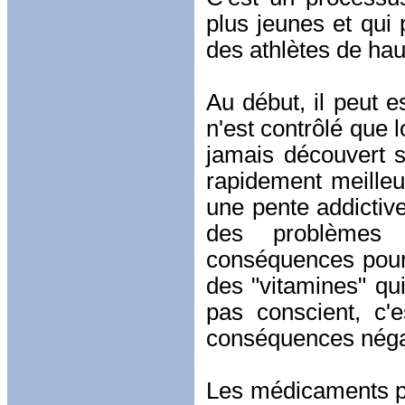
plus jeunes et qui 
des athlètes de hau
Au début, il peut e
n'est contrôlé que 
jamais découvert s'
rapidement meille
une pente addictiv
des problèmes 
conséquences pour 
des "vitamines" qu
pas conscient, c
conséquences négat
Les médicaments peu