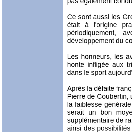
pas également conduit
Ce sont aussi les Grec
était à l'origine pr
périodiquement, a
développement du corp
Les honneurs, les av
honte infligée aux 
dans le sport aujourd'
Après la défaite fran
Pierre de Coubertin, 
la faiblesse générale
serait un bon moyen
supplémentaire de ras
ainsi des possibilité