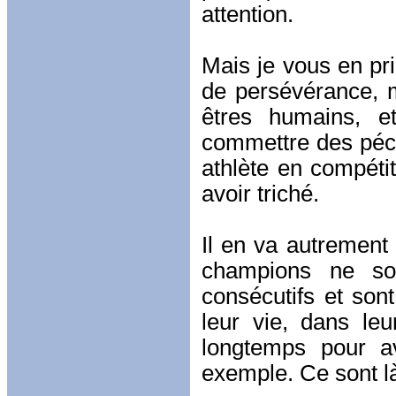
attention.
Mais je vous en pri
de persévérance, m
êtres humains, et
commettre des péché
athlète en compét
avoir triché.
Il en va autrement 
champions ne so
consécutifs et son
leur vie, dans le
longtemps pour a
exemple. Ce sont l