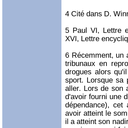
4 Cité dans D. Win
5 Paul VI, Lettre 
XVI, Lettre encycliq
6 Récemment, un an
tribunaux en repro
drogues alors qu'il
sport. Lorsque sa p
aller. Lors de son
d'avoir fourni une 
dépendance), cet 
avoir atteint le so
il a atteint son nad