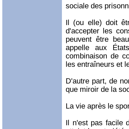
sociale des prison
Il (ou elle) doit 
d'accepter les con
peuvent être beau
appelle aux État
combinaison de co
les entraîneurs et l
D'autre part, de no
que miroir de la so
La vie après le spor
Il n'est pas facile