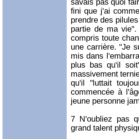
savais pas quoi fai
fini que j'ai comm
prendre des pilules 
partie de ma vie".
compris toute chanc
une carrière. "Je 
mis dans l'embarras
plus bas qu'il so
massivement ternie"
qu'il "luttait touj
commencée à l'âge 
jeune personne jama
7 N'oubliez pas q
grand talent physiq