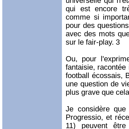
universelle qui n'
qui est encore trè
comme si important
pour des questions 
avec des mots que
sur le fair-play. 3
Ou, pour l'expri
fantaisie, racontée
football écossais, 
une question de vi
plus grave que cela
Je considère que
Progressio, et réc
11) peuvent être