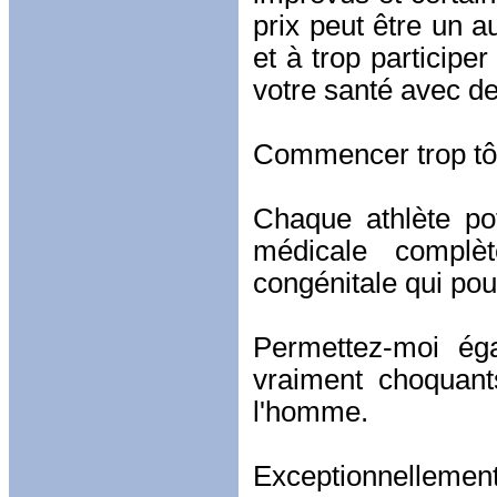
prix peut être un a
et à trop participe
votre santé avec d
Commencer trop tô
Chaque athlète pot
médicale complè
congénitale qui pou
Permettez-moi éga
vraiment choquant
l'homme.
Exceptionnelleme