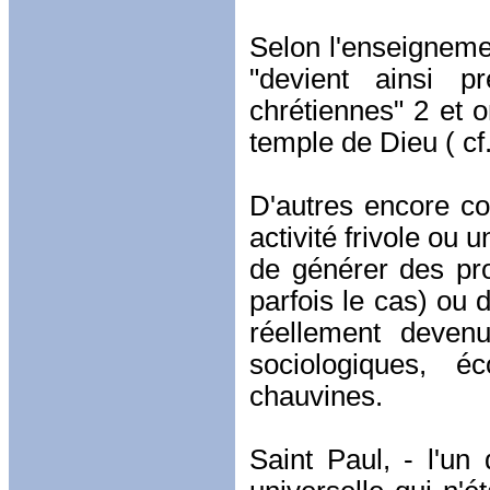
Selon l'enseignemen
"devient ainsi 
chrétiennes" 2 et 
temple de Dieu ( cf.
D'autres encore c
activité frivole ou
de générer des prof
parfois le cas) ou 
réellement deven
sociologiques, é
chauvines.
Saint Paul, - l'un