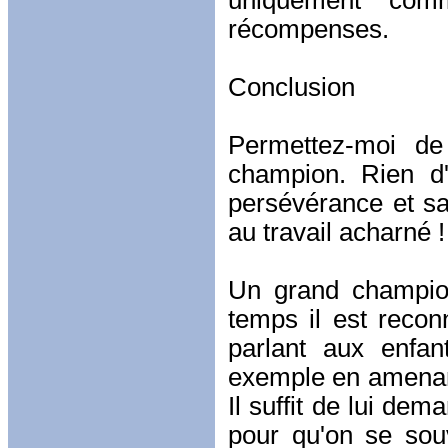
uniquement comm
récompenses.
Conclusion
Permettez-moi de 
champion. Rien d'i
persévérance et sac
au travail acharné !
Un grand champion
temps il est recon
parlant aux enfa
exemple en amenan
Il suffit de lui de
pour qu'on se sou