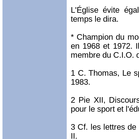
L'Église évite éga
temps le dira.
* Champion du mon
en 1968 et 1972. I
membre du C.I.O. 
1 C. Thomas, Le sp
1983.
2 Pie XII, Discours
pour le sport et l'
3 Cf. les lettres de
II.