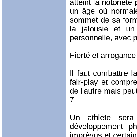
atteint la notoriét
un âge où normale
sommet de sa forme
la jalousie et u
personnelle, avec p
Fierté et arrogance
Il faut combattre 
fair-play et compr
de l'autre mais peut
7
Un athlète sera 
développement p
imprévus et certai