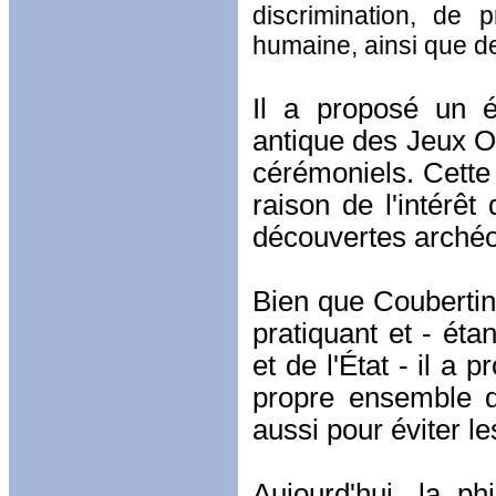
discrimination, de p
humaine, ainsi que de
Il a proposé un é
antique des Jeux 
cérémoniels. Cette
raison de l'intérê
découvertes archéo
Bien que Coubertin s
pratiquant et - éta
et de l'État - il a
propre ensemble de
aussi pour éviter les
Aujourd'hui, la p