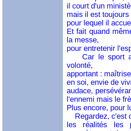
il court d'un minist
mais il est toujours 
pour lequel il accue
Et fait quand même
la messe,
pour entretenir l'esp
Car le sport a t
volonté,
apportant : maîtris
en soi, envie de viv
audace, persévéranc
l'ennemi mais le fr
Plus encore, pour lu
Regardez, c'est c
les réalités les 