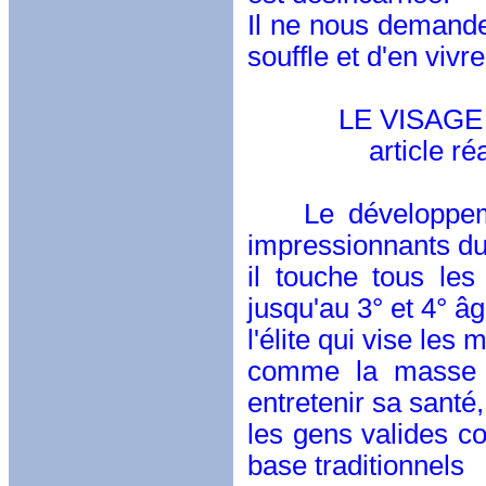
Il ne nous demande 
souffle et d'en vivre
LE VISAGE DU 
article réalisé pa
Le développemen
impressionnants d
il touche tous les
jusqu'au 3° et 4° âg
l'élite qui vise les
comme la masse q
entretenir sa santé,
les gens valides c
base traditionnels