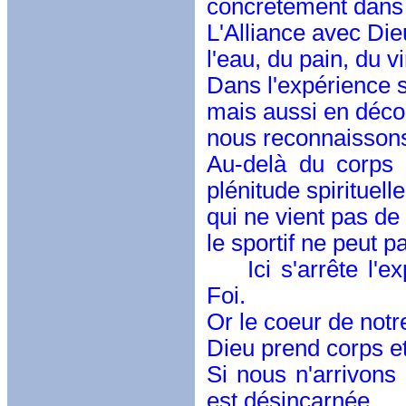
concrètement dans 
L'Alliance avec Die
l'eau, du pain, du vi
Dans l'expérience s
mais aussi en décou
nous reconnaisson
Au-delà du corps 
plénitude spirituell
qui ne vient pas d
le sportif ne peut 
Ici s'arrête l'ex
Foi.
Or le coeur de notre
Dieu prend corps e
Si nous n'arrivons 
est désincarnée.