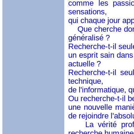
comme les passio
sensations,
qui chaque jour app
Que cherche donc
généralisé ?
Recherche-t-il seule
un esprit sain dans
actuelle ?
Recherche-t-il se
technique,
de l'informatique, 
Ou recherche-t-il 
une nouvelle mani
de rejoindre l'abso
La vérité profon
recherche humaine e