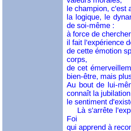
valeurs morales,
le champion, c'est a
la logique, le dyn
de soi-même :
à force de chercher 
il fait l'expérience 
de cette émotion sp
corps,
de cet émerveilleme
bien-être, mais plus
Au bout de lui-mê
connaît la jubilatio
le sentiment d'exist
Là s'arrête l'expé
Foi
qui apprend à reco