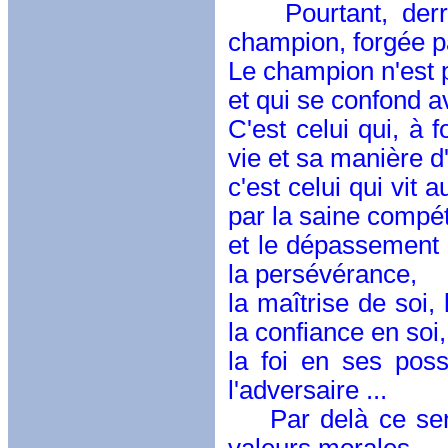
Pourtant, derrièr
champion, forgée pa
Le champion n'est p
et qui se confond a
C'est celui qui, à 
vie et sa manière d'
c'est celui qui vit 
par la saine compét
et le dépassement de
la persévérance,
la maîtrise de soi,
la confiance en soi,
la foi en ses possi
l'adversaire ...
Par delà ce sent