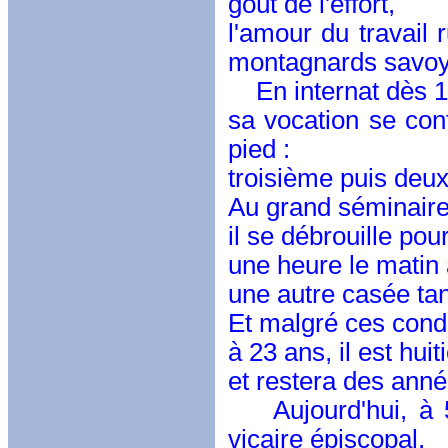
goût de l'effort,
l'amour du travail
montagnards savoy
En internat dès 12
sa vocation se conf
pied :
troisième puis deu
Au grand séminaire, 
il se débrouille pou
une heure le matin 
une autre casée tan
Et malgré ces cond
à 23 ans, il est h
et restera des anné
Aujourd'hui, à 54
vicaire épiscopal,