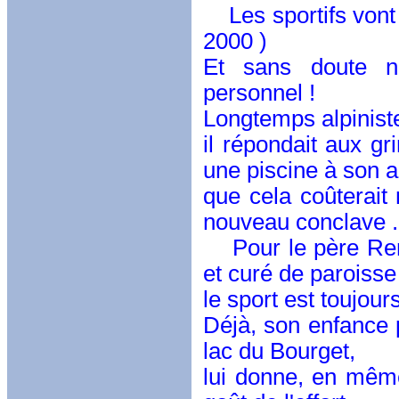
Les sportifs vont 
2000 )
Et sans doute not
personnel !
Longtemps alpinist
il répondait aux gr
une piscine à son a
que cela coûterai
nouveau conclave .
Pour le père René
et curé de paroisse
le sport est toujou
Déjà, son enfance 
lac du Bourget,
lui donne, en même