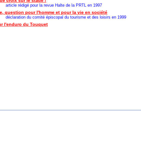
de croix sur le stade !
rédigé pour la revue Halte de la PRTL en 1997
, question pour l'homme et pour la vie en société
on du comité épiscopal du tourisme et des loisirs en 1999
ur l'enduro du Touquet