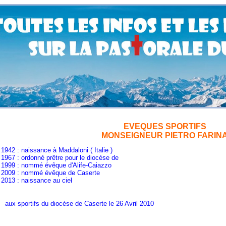
EVEQUES SPORTIFS
MONSEIGNEUR PIETRO FARIN
aissance à Maddaloni ( Italie )
rdonné prêtre pour le diocèse de
ommé évêque d'Alife-Caiazzo
nommé évêque de Caserte
naissance au ciel
ifs du diocèse de Caserte le 26 Avril 2010