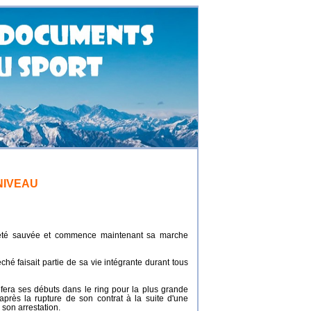
NIVEAU
nt été sauvée et commence maintenant sa marche
é faisait partie de sa vie intégrante durant tous
era ses débuts dans le ring pour la plus grande
rès la rupture de son contrat à la suite d'une
 son arrestation.