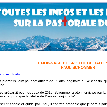
TEMOIGNAGE DE SPORTIF DE HAUT 
PAUL SCHOMMER
t fidèle !
des premiers Jeux pour cet athlète de 29 ans, originaire du Wisconsin, qui
ond.
l se préparait pour les Jeux de 2018, Schommer a été interviewé par la F
voir appris "que la fidélité de Dieu est toujours là".
entir appelé et guidé par Dieu, il est très probable que je serais pa