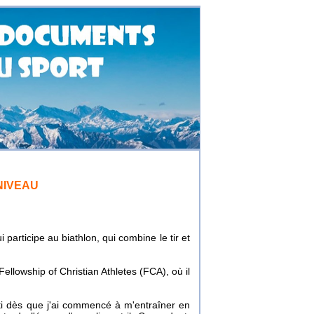
NIVEAU
 participe au biathlon, qui combine le tir et
ellowship of Christian Athletes (FCA), où il
rti dès que j'ai commencé à m'entraîner en