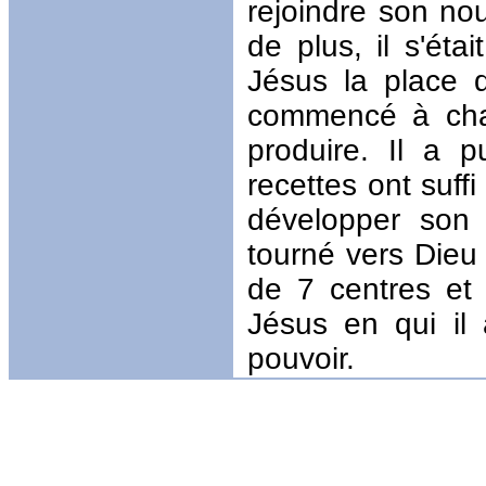
rejoindre son nou
de plus, il s'éta
Jésus la place q
commencé à cha
produire. Il a p
recettes ont suff
développer son 
tourné vers Dieu 
de 7 centres et 
Jésus en qui il 
pouvoir.