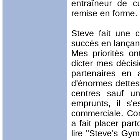
entraîneur de cu
remise en forme.
Steve fait une 
succès en lançant
Mes priorités on
dicter mes décis
partenaires en a
d'énormes dettes 
centres sauf u
emprunts, il s'
commerciale. Conv
a fait placer par
lire "Steve's Gy