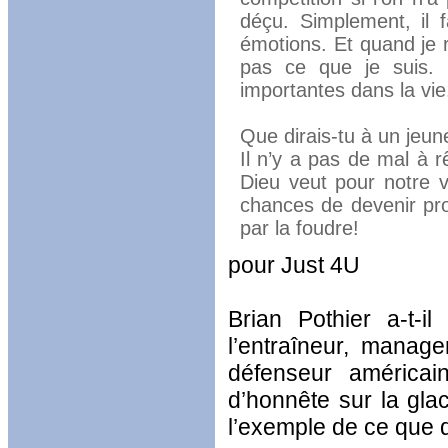
déçu. Simplement, il 
émotions. Et quand je 
pas ce que je suis. 
importantes dans la vie
Que dirais-tu à un jeun
Il n’y a pas de mal à r
Dieu veut pour notre v
chances de devenir pro
par la foudre!
pour Just 4U
Brian Pothier a-t-
l’entraîneur, manag
défenseur américain
d’honnête sur la gla
l’exemple de ce que d