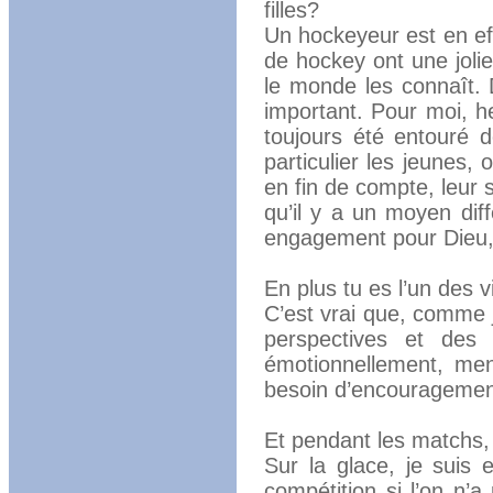
filles?
Un hockeyeur est en eff
de hockey ont une jolie 
le monde les connaît. 
important. Pour moi, h
toujours été entouré 
particulier les jeunes,
en fin de compte, leur s
qu’il y a un moyen diff
engagement pour Dieu, 
En plus tu es l’un des v
C’est vrai que, comme j
perspectives et des 
émotionnellement, men
besoin d’encouragemen
Et pendant les matchs,
Sur la glace, je suis
compétition si l’on n’a