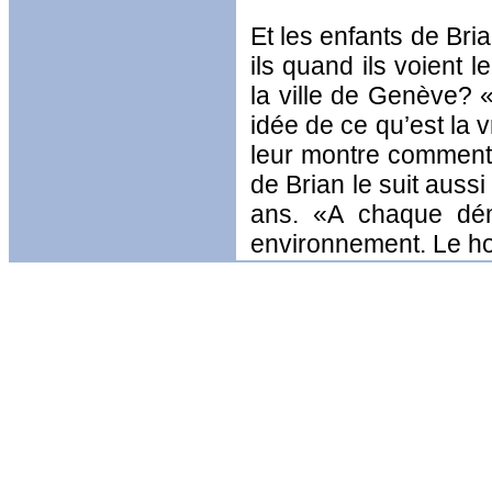
Et les enfants de Bri
ils quand ils voient 
la ville de Genève? «
idée de ce qu’est la v
leur montre comment
de Brian le suit auss
ans. «A chaque dém
environnement. Le ho