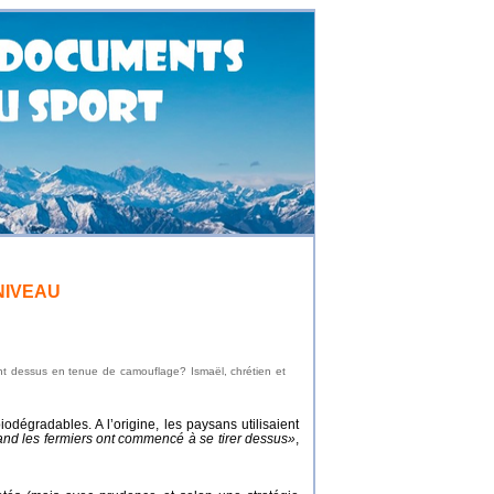
NIVEAU
irant dessus en tenue de camouflage? Ismaël, chrétien et
iodégradables. A l’origine, les paysans utilisaient
and les fermiers ont commencé à se tirer dessus»
,