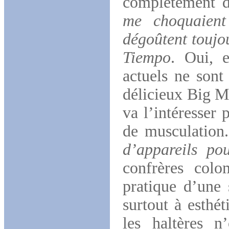
complètement d
me choquaient
dégoûtent toujo
Tiempo
. Oui, e
actuels ne sont
délicieux Big M
va l’intéresser 
de musculation
d’appareils po
confrères col
pratique d’une 
surtout à esthé
les haltères n