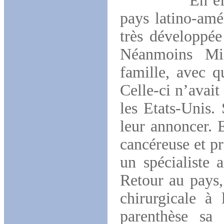
En effet, en
pays latino-amé
très développée
Néanmoins Mig
famille, avec q
Celle-ci n’avai
les Etats-Unis.
leur annoncer. E
cancéreuse et p
un spécialiste 
Retour au pays, 
chirurgicale à
parenthèse sa