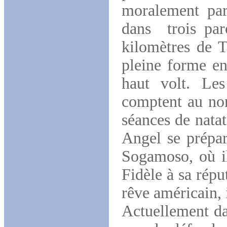
moralement par 
dans trois paro
kilomètres de T
pleine forme en
haut volt. Le
comptent au nom
séances de natat
Angel se prépar
Sogamoso, où il
Fidèle à sa répu
rêve américain, 
Actuellement da