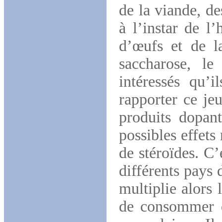
de la viande, de
à l’instar de l
d’œufs et de l
saccharose, le
intéressés qu’i
rapporter ce j
produits dopant
possibles effets 
de stéroïdes. C’
différents pays 
multiplie alors
de consommer d