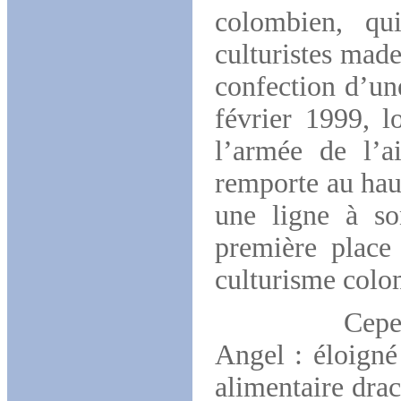
colombien, qu
culturistes made
confection d’un
février
1999, l
l’armée de l’ai
remporte au haut
une ligne à s
première place
culturisme colo
Cependant to
Angel : éloigné 
alimentaire dra