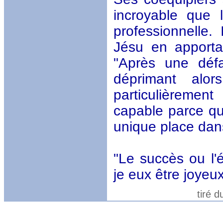
incroyable que 
professionnelle.
Jésu en apporta
"Après une défa
déprimant alor
particulièreme
capable parce qu
unique place dan
"Le succès ou l'
je eux être joyeu
tiré du Nouveau 