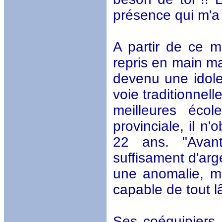
présence qui m'a 
A partir de ce mo
repris en main ma
devenu une idole
voie traditionnel
meilleures éco
provinciale, il n
22 ans. "Avant
suffisament d'arg
une anomalie, ma
capable de tout 
Ses coéquipiers 