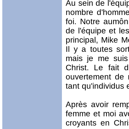
Au sein de l'équi
nombre d'hommes
foi. Notre aumôni
de l'équipe et le
principal, Mike M
Il y a toutes so
mais je me suis
Christ. Le fait
ouvertement de 
tant qu'individus 
Après avoir rem
femme et moi avo
croyants en Chri