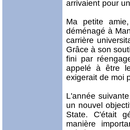
arrivaient pour un
Ma petite amie,
déménagé à Manha
carrière universi
Grâce à son souti
fini par réengage
appelé à être le
exigerait de moi 
L'année suivante
un nouvel objecti
State. C'était 
manière importa