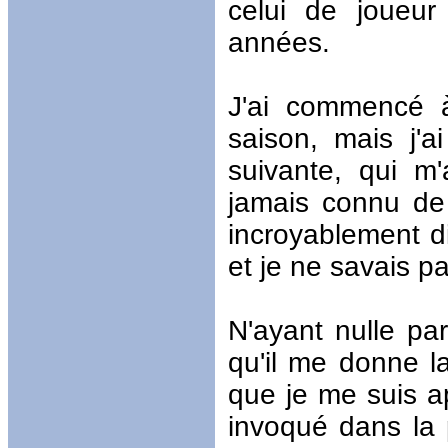
celui de joueu
années.
J'ai commencé 
saison, mais j'a
suivante, qui 
jamais connu de b
incroyablement di
et je ne savais pa
N'ayant nulle par
qu'il me donne la
que je me suis a
invoqué dans la p