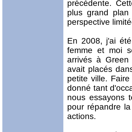
précédente. Cett
plus grand plan
perspective limit
En 2008, j'ai ét
femme et moi so
arrivés à Green
avait placés dans
petite ville. Fai
donné tant d'occ
nous essayons t
pour répandre la
actions.