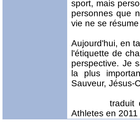
sport, mais per
personnes que n
vie ne se résume 
Aujourd'hui, en ta
l'étiquette de c
perspective. Je s
la plus importa
Sauveur, Jésus-Ch
traduit du mag
Athletes en 2011