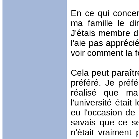
En ce qui concern
ma famille le di
J'étais membre d
l'aie pas appréc
voir comment la f
Cela peut paraîtr
préféré. Je préfé
réalisé que ma
l'université était
eu l'occasion de 
savais que ce ser
n'était vraiment