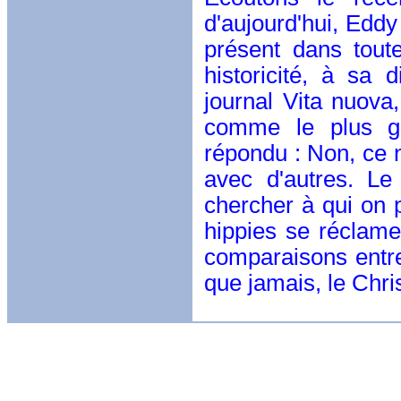
d'aujourd'hui, Eddy
présent dans tout
historicité, à sa 
journal Vita nuova
comme le plus gr
répondu : Non, ce 
avec d'autres. Le
chercher à qui on 
hippies se réclame
comparaisons entre 
que jamais, le Chris