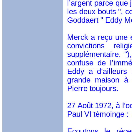
l’argent parce que 
les deux bouts ", c
Goddaert " Eddy M
Merck a reçu une é
convictions reli
supplémentaire. ")
confuse de l’immé
Eddy a d’ailleurs
grande maison à 
Pierre toujours.
27 Août 1972, à l'
Paul VI témoinge :
Ecoutons le réce