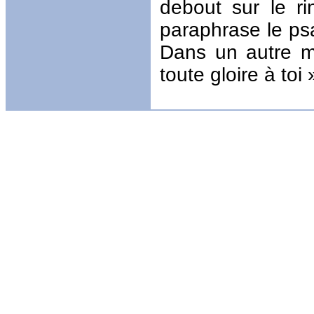
debout sur le ri
paraphrase le ps
Dans un autre me
toute gloire à toi 