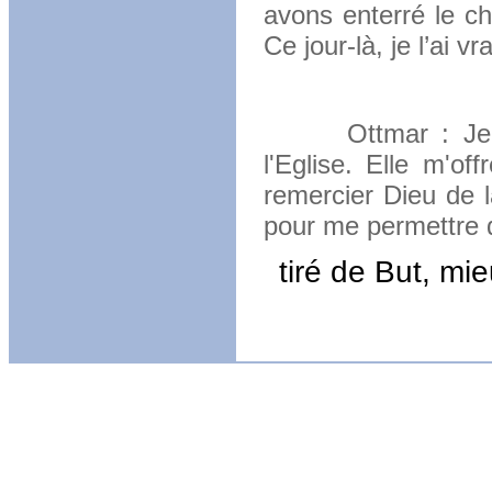
avons enterré le c
Ce jour-là, je l’ai vr
tiré de
Ottmar : Je n'ai
l'Eglise. Elle m'of
remercier Dieu de l
pour me permettre d
tiré de But, mi