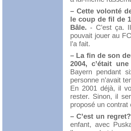
– Cette volonté 
le coup de fil de
Bâle.
- C’est ça. Il
pouvait jouer au FC
l’a fait.
– La fin de son 
2004, c’était une
Bayern pendant si
personne n’avait ten
En 2001 déjà, il vo
rester. Sinon, il se
proposé un contrat
– C’est un regret?
enfant, avec Pusk