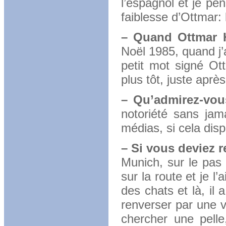
l’espagnol et je pe
faiblesse d’Ottmar: 
– Quand Ottmar Hi
Noël 1985, quand j’
petit mot signé Ot
plus tôt, juste apr
– Qu’admirez-vou
notoriété sans jam
médias, si cela dispa
– Si vous deviez r
Munich, sur le pas 
sur la route et je 
des chats et là, il 
renverser par une v
chercher une pelle