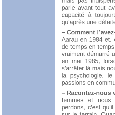
mais pas indispens
parle avant tout av
capacité à toujour
qu’après une défaite
– Comment l’avez
Aarau en 1984 et, e
de temps en temps à
vraiment démarré u
en mai 1985, lor
s’arrêter là mais n
la psychologie, le
passions en commu
– Racontez-nous v
femmes et nous 
perdons, c’est qu’il
sur le terrain. Qua