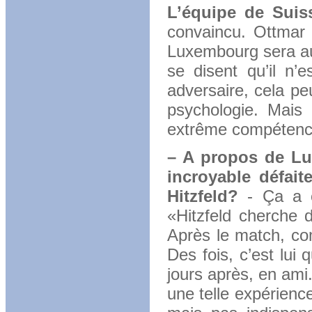
L’équipe de Suiss
convaincu. Ottmar
Luxembourg sera aus
se disent qu’il n’
adversaire, cela pe
psychologie. Mais 
extrême compétenc
– A propos de Lu
incroyable défait
Hitzfeld?
- Ça a ét
«Hitzfeld cherche 
Après le match, co
Des fois, c’est lui 
jours après, en ami. 
une telle expérien