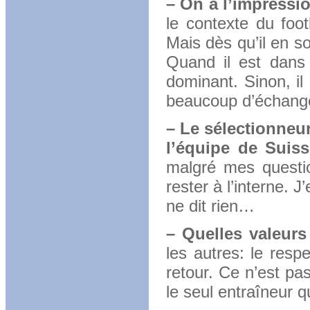
– On a l’impressio
le contexte du foot
Mais dès qu’il en s
Quand il est dans
dominant. Sinon, il 
beaucoup d’échange 
– Le sélectionneu
l’équipe de Suiss
malgré mes question
rester à l’interne. J’
ne dit rien…
– Quelles valeurs 
les autres: le respe
retour. Ce n’est pa
le seul entraîneur q