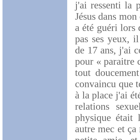
j'ai ressenti la
Jésus dans mon c
a été guéri lors
pas ses yeux, il
de 17 ans, j'ai
pour « paraitre 
tout doucement
convaincu que to
à la place j'ai ét
relations sexue
physique était 
autre mec et ça 