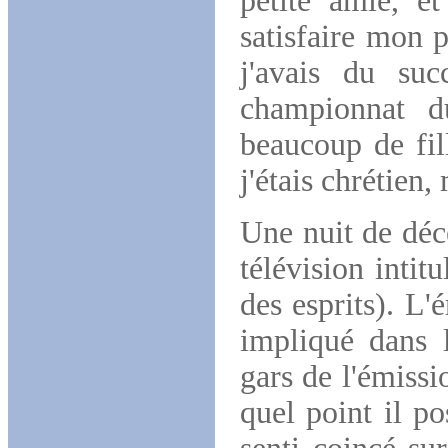
petite amie, et
satisfaire mon p
j'avais du su
championnat 
beaucoup de fil
j'étais chrétien
Une nuit de déc
télévision intit
des esprits). L'
impliqué dans l
gars de l'émissi
quel point il p