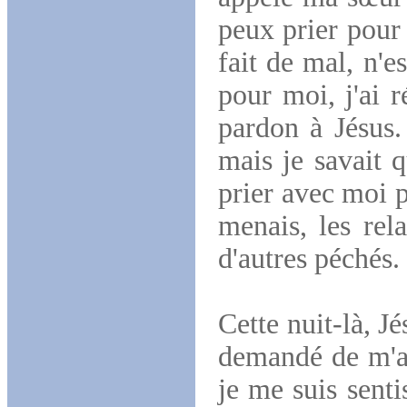
peux prier pour
fait de mal, n'
pour moi, j'ai 
pardon à Jésus.
mais je savait q
prier avec moi 
menais, les rela
d'autres péchés.
Cette nuit-là, J
demandé de m'ai
je me suis senti