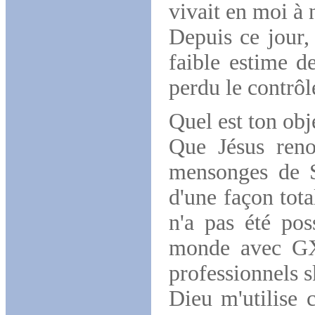
vivait en moi à
Depuis ce jour,
faible estime d
perdu le contrôl
Quel est ton obj
Que Jésus reno
mensonges de S
d'une façon tot
n'a pas été pos
monde avec GX 
professionnels 
Dieu m'utilise 