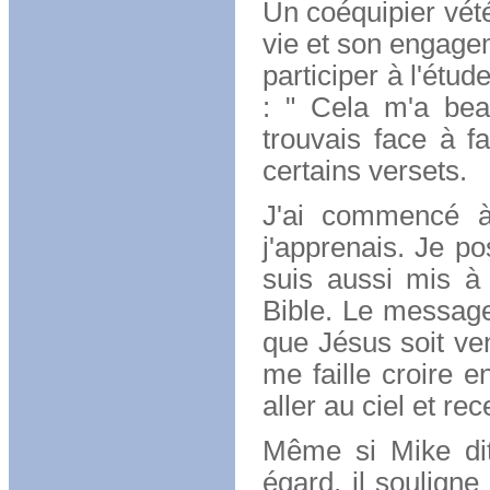
Un coéquipier vété
vie et son engagem
participer à l'étud
: " Cela m'a bea
trouvais face à fa
certains versets.
J'ai commencé à
j'apprenais. Je p
suis aussi mis à
Bible. Le message
que Jésus soit ven
me faille croire 
aller au ciel et rec
Même si Mike dit
égard, il souligne