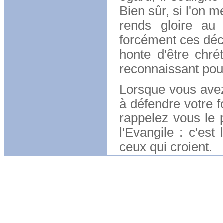
Bien sûr, si l'on m
rends gloire au 
forcément ces décl
honte d'être chrét
reconnaissant pour
Lorsque vous avez 
à défendre votre f
rappelez vous le 
l'Evangile : c'est
ceux qui croient.