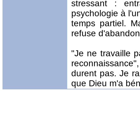
stressant : ent
psychologie à l'u
temps partiel. Ma
refuse d'abandon
"Je ne travaille 
reconnaissance", 
durent pas. Je ra
que Dieu m'a béni