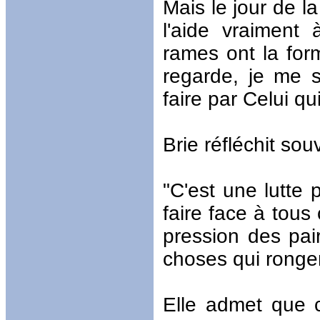
Mais le jour de la
l'aide vraiment
rames ont la form
regarde, je me s
faire par Celui qui
Brie réfléchit so
"C'est une lutte
faire face à tous
pression des pair
choses qui ronge
Elle admet que c