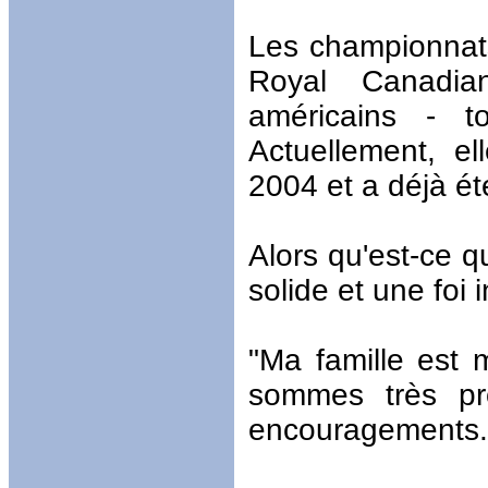
Les championnat
Royal Canadia
américains - t
Actuellement, e
2004 et a déjà é
Alors qu'est-ce q
solide et une foi
"Ma famille est
sommes très pr
encouragements.