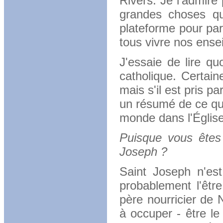
Rivers
.
Je l'admire 
grandes choses qu'
plateforme pour pa
tous vivre nos ens
J'essaie de lire q
catholique.
Certain
mais s'il est pris p
un résumé de ce que
monde dans l'Église 
Puisque vous êtes 
Joseph ?
Saint Joseph n'est
probablement l'êtr
père nourricier de 
à occuper - être le