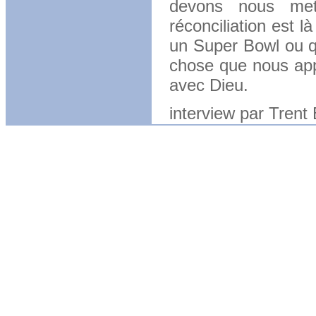
devons nous met
réconciliation est 
un Super Bowl ou qu
chose que nous app
avec Dieu.
interview par Trent 