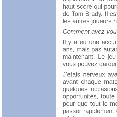
haut score qui pourr
de Tom Brady.
Il e
les autres joueurs 
Comment avez-vous 
Il y a eu une accu
ans, mais pas autan
maintenant.
Le je
vous pouvez garder 
J'étais nerveux av
avant chaque mat
quelques occasion
opportunités, toute 
pour que tout le mo
passer rapidement 