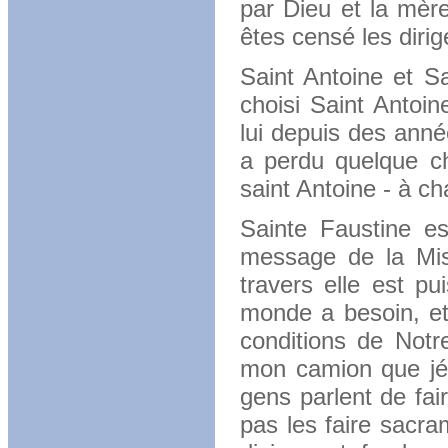
par Dieu et la mèr
êtes censé les dirig
Saint Antoine et S
choisi Saint Antoi
lui depuis des ann
a perdu quelque ch
saint Antoine - à ch
Sainte Faustine e
message de la Mis
travers elle est p
monde a besoin, et
conditions de Notr
mon camion que jéc
gens parlent de fai
pas les faire sacra