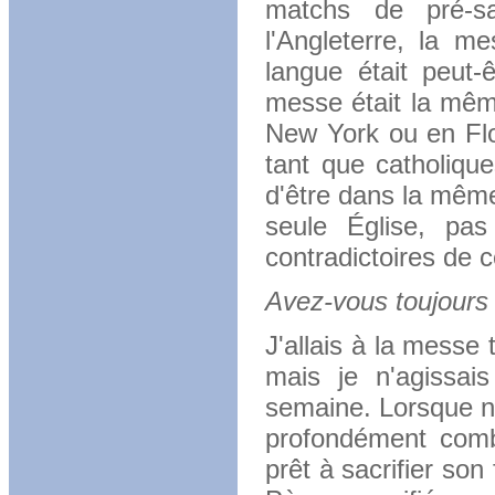
matchs de pré-s
l'Angleterre, la 
langue était peut-
messe était la mêm
New York ou en Fl
tant que catholiqu
d'être dans la mêm
seule Église, pa
contradictoires de c
Avez-vous toujours p
J'allais à la messe
mais je n'agissai
semaine. Lorsque no
profondément comb
prêt à sacrifier so