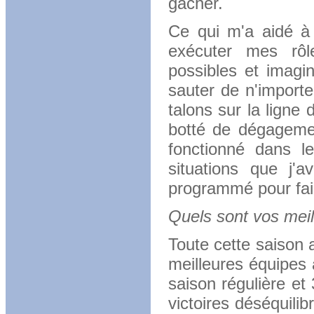
gâcher.
Ce qui m'a aidé à 
exécuter mes rô
possibles et imagin
sauter de n'importe
talons sur la ligne
botté de dégagemen
fonctionné dans l
situations que j'a
programmé pour faire
Quels sont vos mei
Toute cette saison 
meilleures équipes 
saison régulière et
victoires déséquili