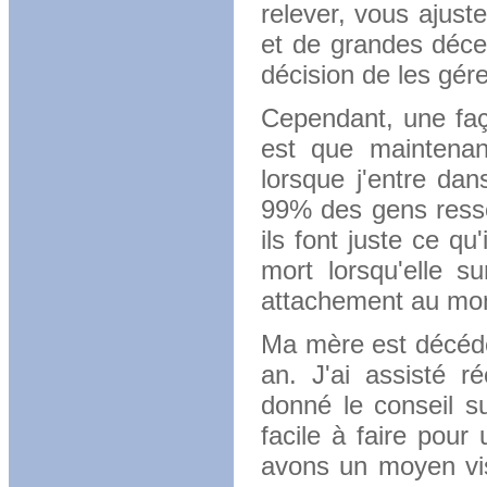
relever, vous ajust
et de grandes déce
décision de les gér
Cependant, une faço
est que maintenan
lorsque j'entre dan
99% des gens ressent
ils font juste ce qu'
mort lorsqu'elle s
attachement au mond
Ma mère est décédée
an.
J'ai assisté 
donné le conseil s
facile à faire pour
avons un moyen visi