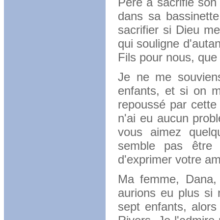
Père a sacrifié son
dans sa bassinette
sacrifier si Dieu m
qui souligne d'auta
Fils pour nous, que 
Je ne me souviens
enfants, et si on 
repoussé par cette
n'ai eu aucun prob
vous aimez quelqu
semble pas être 
d'exprimer votre am
Ma femme, Dana, e
aurions eu plus si 
sept enfants, alors