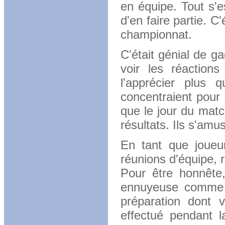
en équipe.
Tout s'e
d'en faire partie.
C'
championnat.
C'était génial de g
voir les réactio
l'apprécier plus
concentraient pou
que le jour du mat
résultats.
Ils s'amus
En tant que joueu
réunions d'équipe, 
Pour être honnête,
ennuyeuse comme t
préparation dont v
effectué pendant 