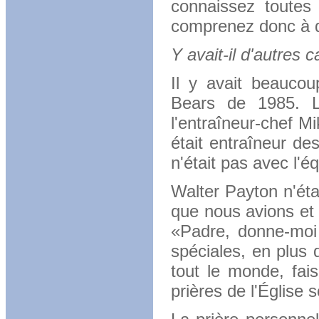
connaissez toutes 
comprenez donc à que
Y avait-il d'autres 
Il y avait beaucou
Bears de 1985.
l'entraîneur-chef Mi
était entraîneur de
n'était pas avec l'é
Walter Payton n'éta
que nous avions et e
«Padre, donne-moi
spéciales, en plus 
tout le monde, fai
prières de l'Église 