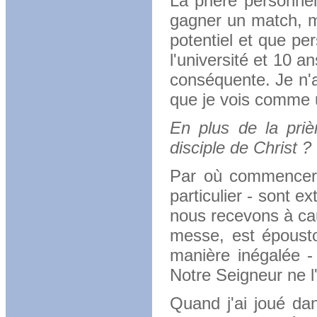
La prière personne
gagner un match, ma
potentiel et que pe
l'université et 10 
conséquente.
Je n'
que je vois comme u
En plus de la priè
disciple de Christ ?
Par où commencer 
particulier - sont 
nous recevons à cau
messe, est épousto
manière inégalée -
Notre Seigneur ne l'
Quand j'ai joué d