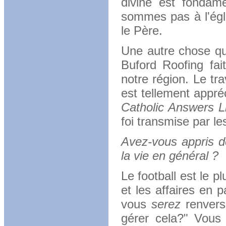
divine est fondam
sommes pas à l'égli
le Père.
Une autre chose que
Buford Roofing fait
notre région.
Le tra
est tellement appré
Catholic Answers L
foi transmise par le
Avez-vous appris d
la vie en général ?
Le football est le pl
et les affaires en p
vous
serez
renversé
gérer cela?" Vous