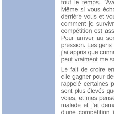
tout le temps. "Av
Même si vous échoue
derrière vous et vo
comment je survivr
compétition est as
Pour arriver au so
pression. Les gens 
j'ai appris que conn
peut vraiment me sa
Le fait de croire e
elle gagner pour de
rappelé certaines 
sont plus élevés qu
voies, et mes pensé
malade et j'ai dem
d'une compétition i