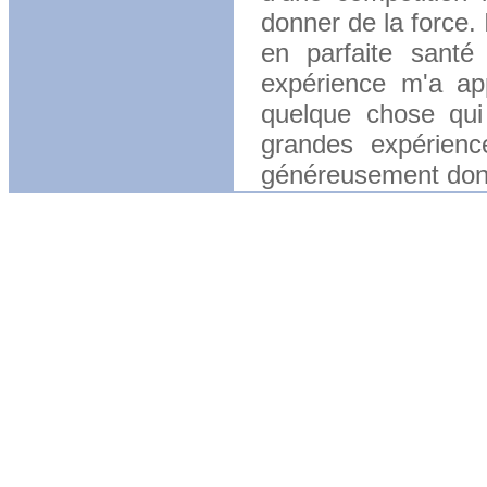
donner de la force. I
en parfaite santé 
expérience m'a app
quelque chose qui
grandes expérien
généreusement donné