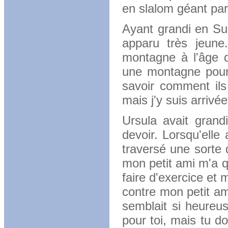
en slalom géant para
Ayant grandi en Sui
apparu très jeune
montagne à l'âge 
une montagne pour 
savoir comment ils 
mais j'y suis arrivée
Ursula avait grand
devoir. Lorsqu'elle 
traversé une sorte 
mon petit ami m'a q
faire d'exercice et
contre mon petit am
semblait si heureus
pour toi, mais tu do