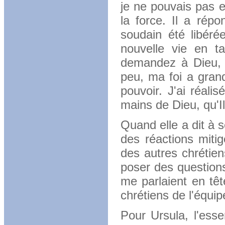
je ne pouvais pas 
la force. Il a répo
soudain été libéré
nouvelle vie en t
demandez à Dieu, i
peu, ma foi a gran
pouvoir. J'ai réali
mains de Dieu, qu'Il
Quand elle a dit à s
des réactions miti
des autres chrétie
poser des questions
me parlaient en têt
chrétiens de l'équi
Pour Ursula, l'ess