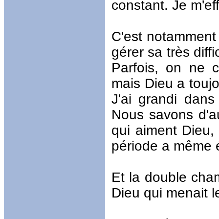
constant. Je m'ef
C'est notamment g
gérer sa très diffi
Parfois, on ne 
mais Dieu a toujo
J'ai grandi dan
Nous savons d'au
qui aiment Dieu,
période a même é
Et la double cha
Dieu qui menait le