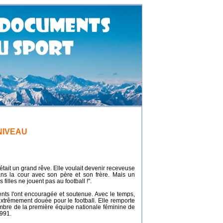
NIVEAU
c'était un grand rêve. Elle voulait devenir receveuse
dans la cour avec son père et son frère. Mais un
s filles ne jouent pas au football !".
arents l'ont encouragée et soutenue. Avec le temps,
t extrêmement douée pour le football. Elle remporte
membre de la première équipe nationale féminine de
1991.