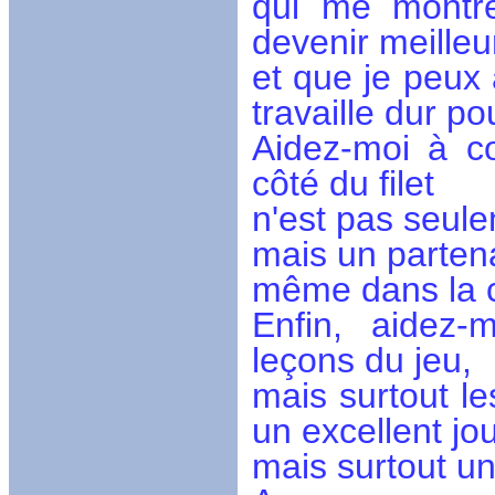
qui me montre
devenir meilleu
et que je peux a
travaille dur p
Aidez-moi à c
côté du filet
n'est pas seule
mais un partena
même dans la c
Enfin, aidez
leçons du jeu,
mais surtout le
un excellent j
mais surtout un