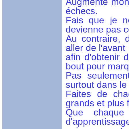
Augmente mon d
échecs.
Fais que je n
devienne pas co
Au contraire, 
aller de l'avant
afin d'obtenir 
bout pour marq
Pas seulemen
surtout dans le 
Faites de cha
grands et plus f
Que chaque 
d'apprentissag