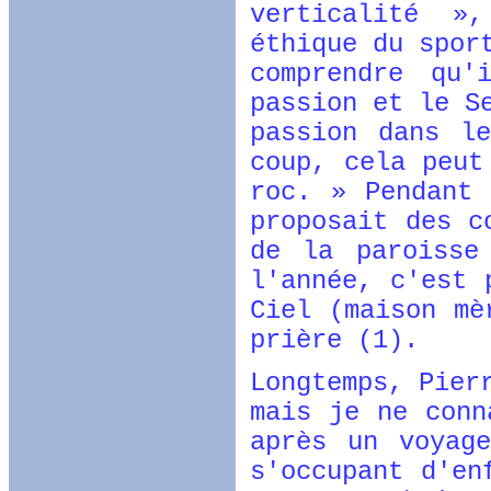
verticalité »
éthique du
spor
comprendre qu'
passion et le S
passion dans 
coup, cela peut
roc. » Pendant 
proposait des c
de la paroisse
l'année, c'est 
Ciel (maison mè
prière (1).
Longtemps, Pier
mais je ne conn
après un voyag
s'occupant d'en